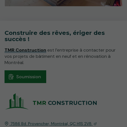
Construire des rêves, ériger des
succès !
TMR Construction
est l’entreprise à contacter pour
vos projets de bâtiment en neuf et en rénovation à
Montréal.
Soumission
TMR
CONSTRUCTION
7586 Bd. Provencher,
Montréal, QC
H1S 2V8