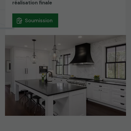
réalisation finale
Soumission