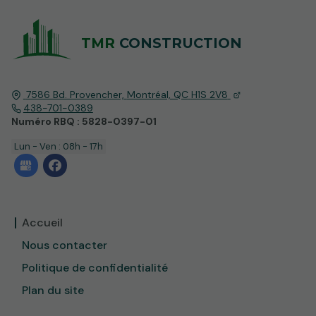
TMR
CONSTRUCTION
7586 Bd. Provencher,
Montréal, QC
H1S 2V8
438-701-0389
Numéro RBQ : 5828-0397-01
Lun - Ven : 08h - 17h
Accueil
Nous contacter
Politique de confidentialité
Plan du site