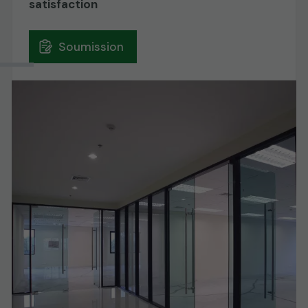
satisfaction
Soumission